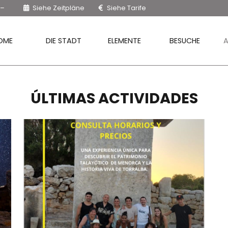
0–
Siehe Zeitpläne
Siehe Tarife
OME
DIE STADT
ELEMENTE
BESUCHE
A
ÚLTIMAS ACTIVIDADES