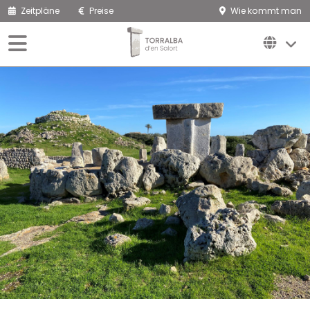
Zeitpläne
Preise
Wie kommt man