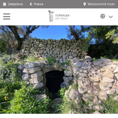
Zeitpläne
Preise
Wie kommt man