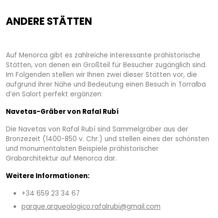
ANDERE STÄTTEN
Auf Menorca gibt es zahlreiche interessante prähistorische
Stätten, von denen ein Großteil für Besucher zugänglich sind.
Im Folgenden stellen wir Ihnen zwei dieser Stätten vor, die
aufgrund ihrer Nähe und Bedeutung einen Besuch in Torralba
d’en Salort perfekt ergänzen:
Navetas-Gräber von Rafal Rubí
Die Navetas von Rafal Rubí sind Sammelgräber aus der
Bronzezeit (1400-850 v. Chr.) und stellen eines der schönsten
und monumentalsten Beispiele prähistorischer
Grabarchitektur auf Menorca dar.
Weitere Informationen:
+34 659 23 34 67
parque.arqueologico.rafalrubi@gmail.com