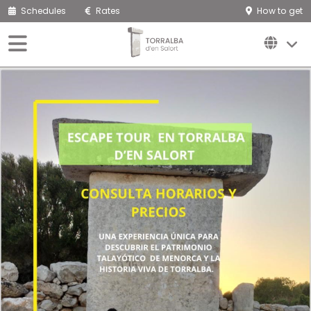
Schedules
Rates
How to get