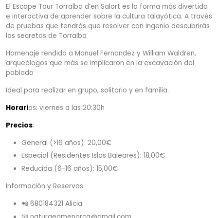
El Escape Tour Torralba d’en Salort es la forma más divertida
e interactiva de aprender sobre la cultura talayótica. A través
de pruebas que tendrás que resolver con ingenio descubrirás
los secretos de Torralba
Homenaje rendido a Manuel Fernandez y William Waldren,
arqueólogos que más se implicaron en la excavación del
poblado
Ideal para realizar en grupo, solitario y en familia.
Horari
os: viernes a las 20:30h
Precios
:
General (>16 años): 20,00€
Especial (Residentes Islas Baleares): 18,00€
Reducida (6-16 años): 15,00€
Información y Reservas:
📲 680184321 Alicia
📧 naturgeamenorca@gmail.com