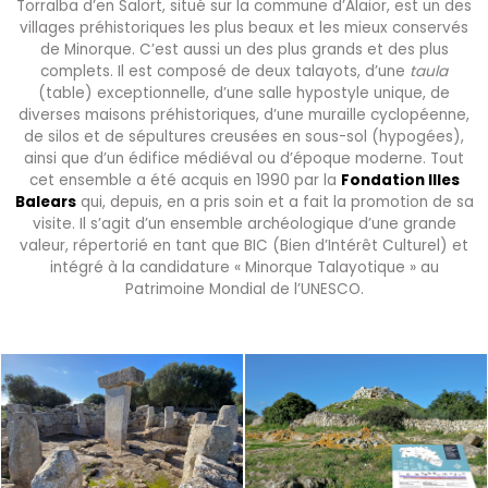
Torralba d’en Salort, situé sur la commune d’Alaior, est un des
villages préhistoriques les plus beaux et les mieux conservés
de Minorque. C’est aussi un des plus grands et des plus
complets. Il est composé de deux talayots, d’une
taula
(table) exceptionnelle, d’une salle hypostyle unique, de
diverses maisons préhistoriques, d’une muraille cyclopéenne,
de silos et de sépultures creusées en sous-sol (hypogées),
ainsi que d’un édifice médiéval ou d’époque moderne. Tout
cet ensemble a été acquis en 1990 par la
Fondation Illes
Balears
qui, depuis, en a pris soin et a fait la promotion de sa
visite. Il s’agit d’un ensemble archéologique d’une grande
valeur, répertorié en tant que BIC (Bien d’Intérêt Culturel) et
intégré à la candidature « Minorque Talayotique » au
Patrimoine Mondial de l’UNESCO.