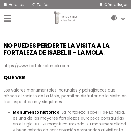
Horarios
Tarifas
Cómo llegar
NO PUEDES PERDERTE LA VISITA A LA
FORTALEZA DE ISABEL II - LA MOLA.
https://www.fortalesalamola.com
QUÉ VER
Los valores monumentales, naturales y paisajísticos que
ofrece el recinto de La Mola, permiten disfrutar de la visita en
tres aspectos muy singulares:
Monumento histórico
: La fortaleza Isabel II de La Mola,
es una de las mayores fortalezas europeas construidas
en el siglo XIX. Su magnífico trazado, su monumentalidad
y buen estado de conservación sorprenden al visitante.