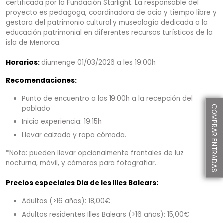
certificada por la Fundación Starlight. La responsable del
proyecto es pedagoga, coordinadora de ocio y tiempo libre y
gestora del patrimonio cultural y museología dedicada a la
educación patrimonial en diferentes recursos turísticos de la
isla de Menorca.
Horarios:
diumenge 01/03/2026 a les 19:00h
Recomendaciones:
Punto de encuentro a las 19:00h a la recepción del
COMPRAR ENTRADAS
poblado
Inicio experiencia: 19:15h
Llevar calzado y ropa cómoda.
*Nota: pueden llevar opcionalmente frontales de luz
nocturna, móvil, y cámaras para fotografiar.
Precios especiales Dia de les Illes Balears:
Adultos (>16 años): 18,00€
Adultos residentes Illes Balears (>16 años): 15,00€