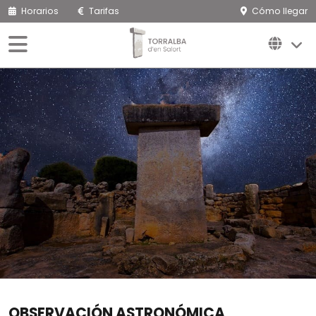
Horarios
Tarifas
Cómo llegar
OBSERVACIÓN ASTRONÓMICA