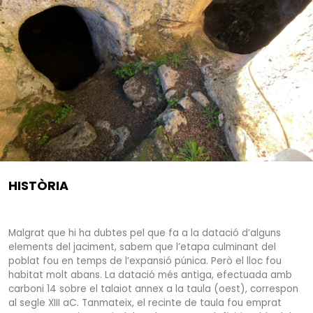
HISTÒRIA
Malgrat que hi ha dubtes pel que fa a la datació d’alguns
elements del jaciment, sabem que l’etapa culminant del
poblat fou en temps de l’expansió púnica. Però el lloc fou
habitat molt abans. La datació més antiga, efectuada amb
carboni 14 sobre el talaiot annex a la taula (oest), correspon
al segle XIII aC. Tanmateix, el recinte de taula fou emprat