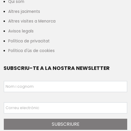
Qui som
Altres jaciments
Altres visites a Menorca
Avisos legals
Política de privacitat
Política d'ús de cookies
SUBSCRIU-TE A LA NOSTRA NEWSLETTER
Nom i cognom
Correu electrònic
SUBSCRIURE