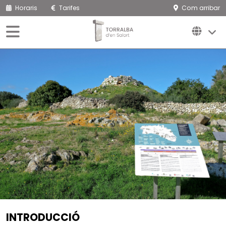
Horaris
Tarifes
Com arribar
INTRODUCCIÓ