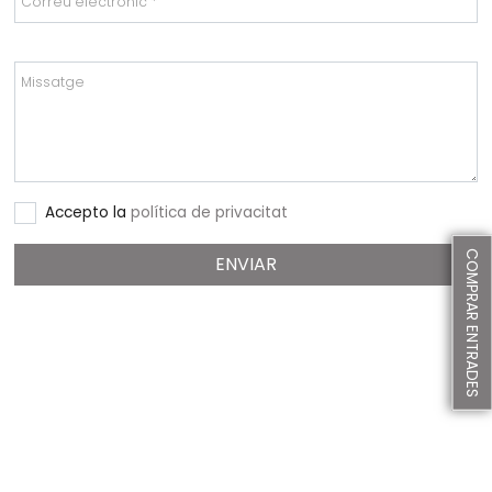
Correu electrònic *
Missatge
Accepto la
política de privacitat
COMPRAR ENTRADES
ENVIAR