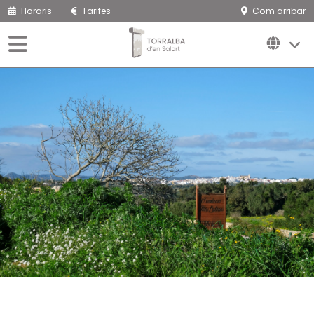
Horaris
Tarifes
Com arribar