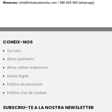
Reserves:
info@fortalesalamola.com / 686 659 400 (whatsapp)
CONEIX-NOS
Qui som
Altres jaciments
Altres visites a Menorca
Avisos legals
Política de privacitat
Política d'ús de cookies
SUBSCRIU-TE A LA NOSTRA NEWSLETTER