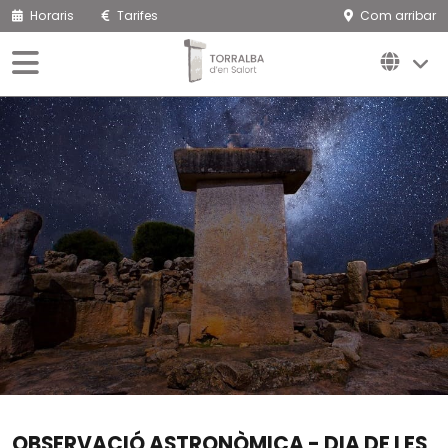
Horaris
Tarifes
Com arribar
OBSERVACIÓ ASTRONÒMICA - DIA DE LES