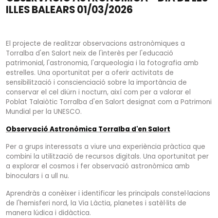
ILLES BALEARS 01/03/2026
El projecte de realitzar observacions astronòmiques a
Torralba d'en Salort neix de l'interès per l'educació
patrimonial, l'astronomia, l'arqueologia i la fotografia amb
estrelles. Una oportunitat per a oferir activitats de
sensibilització i conscienciació sobre la importància de
conservar el cel diürn i nocturn, així com per a valorar el
Poblat Talaiòtic Torralba d'en Salort designat com a Patrimoni
Mundial per la UNESCO.
Observació Astronòmica Torralba d'en Salort
Per a grups interessats a viure una experiència pràctica que
combini la utilització de recursos digitals. Una oportunitat per
a explorar el cosmos i fer observació astronòmica amb
binoculars i a ull nu.
Aprendràs a conèixer i identificar les principals constel·lacions
de l'hemisferi nord, la Via Làctia, planetes i satèl·lits de
manera lúdica i didàctica.